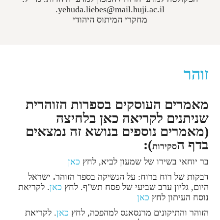
yehuda.liebes@mail.huji.ac.il.
מחקרי המיתוס היהודי
זוהר
מאמרים העוסקים בספרות הזוהרית
שניתנים לקריאה כאן בלחיצה
(מאמרים נוספים בנושא זה נמצאים
בדף ה
):
סקירות
בר יוחאי בשירו של שמעון לביא, לחץ
כאן
דבקות של רוח ברוח: על הנשיקה בספר הזוהר
.
ישראל
היום, גליון ערב שביעי של פסח תש"ף. לחץ
כאן
. לקריאת
נוסח העיתון לחץ
כאן
הזוהר והתיקונים מרנסאנס למהפכה, לחץ
כאן
. לקריאת