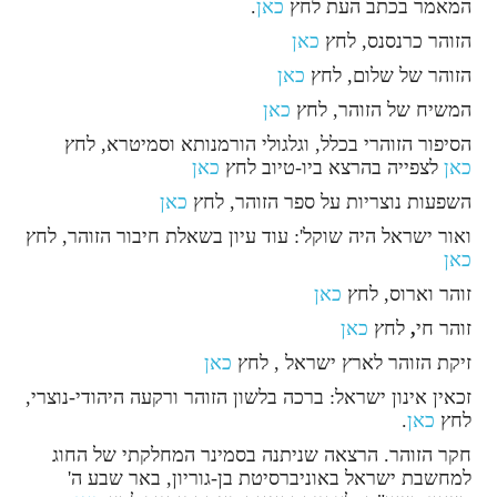
המאמר בכתב העת לחץ
כאן
.
הזוהר כרנסנס, לחץ
כאן
הזוהר של שלום, לחץ
כאן
המשיח של הזוהר, לחץ
כאן
הסיפור הזוהרי בכלל, וגלגולי הורמנותא וסמיטרא, לחץ
כאן
לצפייה בהרצא ביו-טיוב לחץ
כאן
השפעות נוצריות על ספר הזוהר, לחץ
כאן
ואור ישראל היה שוקל': עוד עיון בשאלת חיבור הזוהר
, לחץ
כאן
זוהר וארוס, לחץ
כאן
זוהר חי
,
לחץ
כאן
זיקת הזוהר לארץ ישראל , לחץ
כאן
זכאין אינון ישראל: ברכה בלשון הזוהר ורקעה היהודי-נוצרי,
לחץ
כאן
.
חקר הזוהר. הרצאה שניתנה בסמינר המחלקתי של החוג
למחשבת ישראל באוניברסיטת בן-גוריון, באר שבע ה'